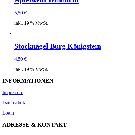
Apfelwein Windlicht
5,50
€
inkl. 19 % MwSt.
Stocknagel Burg Königstein
4,50
€
inkl. 19 % MwSt.
INFORMATIONEN
Impressum
Datenschutz
Login
ADRESSE & KONTAKT