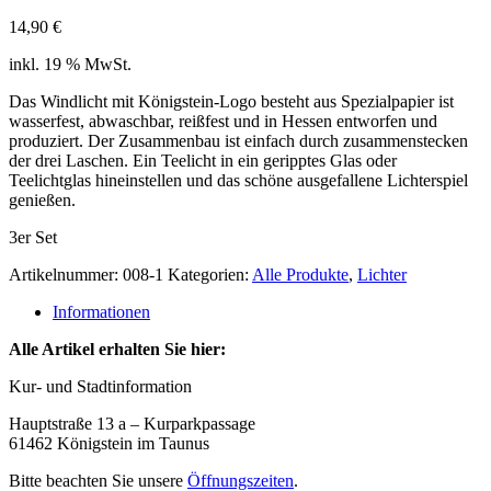
14,90
€
inkl. 19 % MwSt.
Das Windlicht mit Königstein-Logo besteht aus Spezialpapier ist
wasserfest, abwaschbar, reißfest und in Hessen entworfen und
produziert. Der Zusammenbau ist einfach durch zusammenstecken
der drei Laschen. Ein Teelicht in ein geripptes Glas oder
Teelichtglas hineinstellen und das schöne ausgefallene Lichterspiel
genießen.
3er Set
Artikelnummer:
008-1
Kategorien:
Alle Produkte
,
Lichter
Informationen
Alle Artikel erhalten Sie hier:
Kur- und Stadtinformation
Hauptstraße 13 a – Kurparkpassage
61462 Königstein im Taunus
Bitte beachten Sie unsere
Öffnungszeiten
.