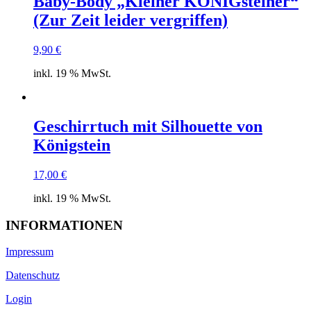
Baby-Body „Kleiner KÖNIGsteiner“
(Zur Zeit leider vergriffen)
9,90
€
inkl. 19 % MwSt.
Geschirrtuch mit Silhouette von
Königstein
17,00
€
inkl. 19 % MwSt.
INFORMATIONEN
Impressum
Datenschutz
Login