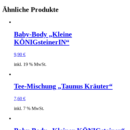
Ähnliche Produkte
Baby-Body „Kleine
KÖNIGsteinerIN“
9,90
€
inkl. 19 % MwSt.
Tee-Mischung „Taunus Kräuter“
7,60
€
inkl. 7 % MwSt.