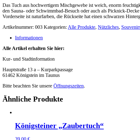
Das Tuch aus hochwertigem Mischgewebe ist weich, enorm feuchtigkei
den Sauna- oder Schwimmbad-Besuch oder auch als Picknick-Decke g
Vorderseite ist naturfarben, die Rückseite hat einen schwarzen Hinte
Artikelnummer:
003
Kategorien:
Alle Produkte
,
Nützliches
,
Souvenir
Informationen
Alle Artikel erhalten Sie hier:
Kur- und Stadtinformation
Hauptstraße 13 a – Kurparkpassage
61462 Königstein im Taunus
Bitte beachten Sie unsere
Öffnungszeiten
.
Ähnliche Produkte
Königsteiner „Zaubertuch“
39,00
€