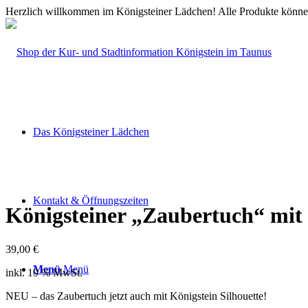
Herzlich willkommen im Königsteiner Lädchen! Alle Produkte können
Das Königsteiner Lädchen
Kontakt & Öffnungszeiten
Königsteiner „Zaubertuch“ mit 
39,00
€
Menü
Menü
inkl. 19 % MwSt.
NEU – das Zaubertuch jetzt auch mit Königstein Silhouette!