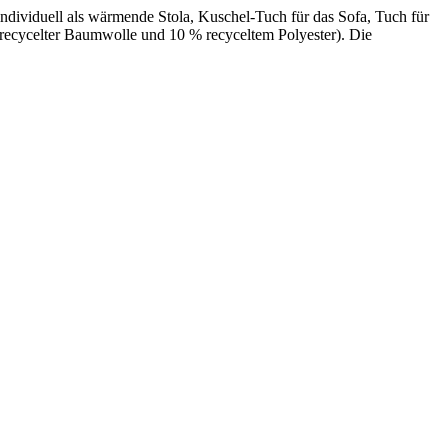
dividuell als wärmende Stola, Kuschel-Tuch für das Sofa, Tuch für
ecycelter Baumwolle und 10 % recyceltem Polyester). Die