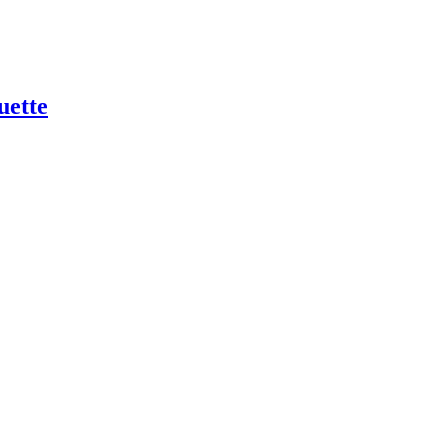
uette