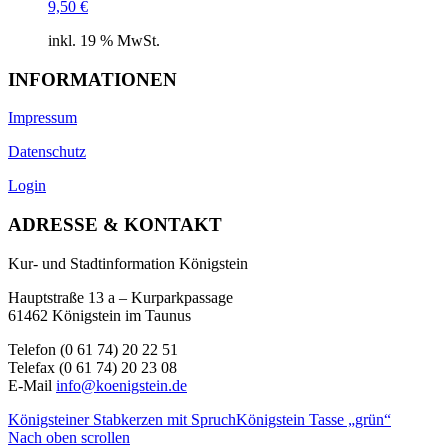
9,50
€
inkl. 19 % MwSt.
INFORMATIONEN
Impressum
Datenschutz
Login
ADRESSE & KONTAKT
Kur- und Stadtinformation Königstein
Hauptstraße 13 a – Kurparkpassage
61462 Königstein im Taunus
Telefon (0 61 74) 20 22 51
Telefax (0 61 74) 20 23 08
E-Mail
info@koenigstein.de
Königsteiner Stabkerzen mit Spruch
Königstein Tasse „grün“
Nach oben scrollen